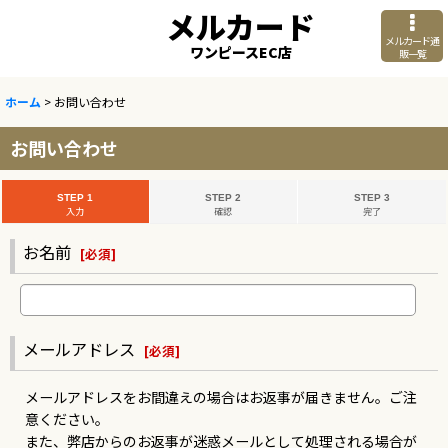
メルカード
メルカード通
ワンピースEC店
販一覧
ホーム
>
お問い合わせ
お問い合わせ
STEP 1
STEP 2
STEP 3
入力
確認
完了
お名前
[
必須
]
メールアドレス
[
必須
]
メールアドレスをお間違えの場合はお返事が届きません。ご注
意ください。
また、弊店からのお返事が迷惑メールとして処理される場合が