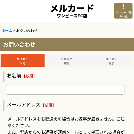
メルカード
メルカード通
ワンピースEC店
販一覧
ホーム
>
お問い合わせ
お問い合わせ
STEP 1
STEP 2
STEP 3
入力
確認
完了
お名前
[
必須
]
メールアドレス
[
必須
]
メールアドレスをお間違えの場合はお返事が届きません。ご注
意ください。
また、弊店からのお返事が迷惑メールとして処理される場合が