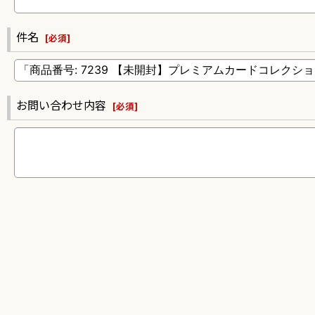
件名
[
必須
]
お問い合わせ内容
[
必須
]