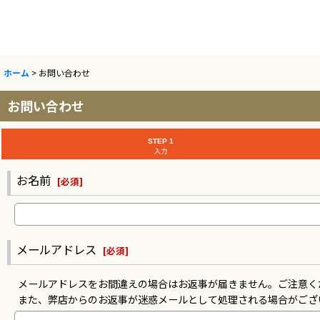
ホーム
>
お問い合わせ
お問い合わせ
STEP 1
入力
お名前
[
必須
]
メールアドレス
[
必須
]
メールアドレスをお間違えの場合はお返事が届きません。ご注意く
また、弊店からのお返事が迷惑メールとして処理される場合がござ