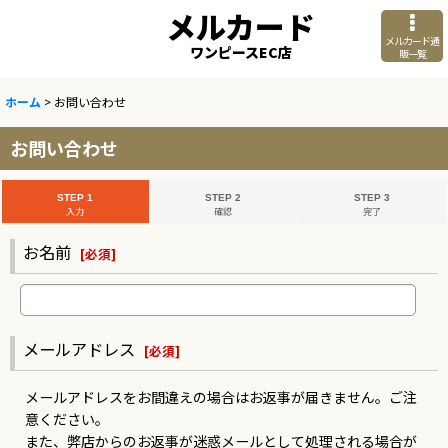
メルカード
メルカード通
ワンピースEC店
販一覧
ホーム
>
お問い合わせ
お問い合わせ
STEP 1
STEP 2
STEP 3
入力
確認
完了
お名前
[
必須
]
メールアドレス
[
必須
]
メールアドレスをお間違えの場合はお返事が届きません。ご注
意ください。
また、弊店からのお返事が迷惑メールとして処理される場合が