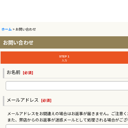
ホーム
>
お問い合わせ
お問い合わせ
STEP 1
入力
お名前
[
必須
]
メールアドレス
[
必須
]
メールアドレスをお間違えの場合はお返事が届きません。ご注意く
また、弊店からのお返事が迷惑メールとして処理される場合がござ