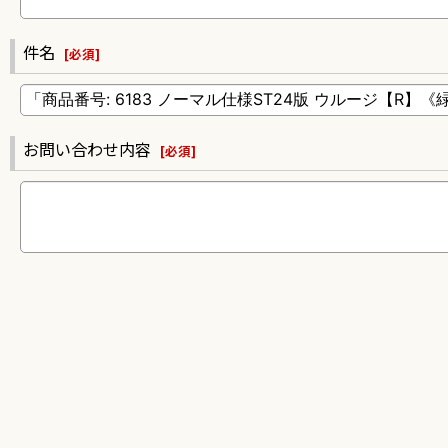
件名
[
必須
]
お問い合わせ内容
[
必須
]