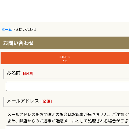
ホーム
>
お問い合わせ
お問い合わせ
STEP 1
入力
お名前
[
必須
]
メールアドレス
[
必須
]
メールアドレスをお間違えの場合はお返事が届きません。ご注意く
また、弊店からのお返事が迷惑メールとして処理される場合がござ