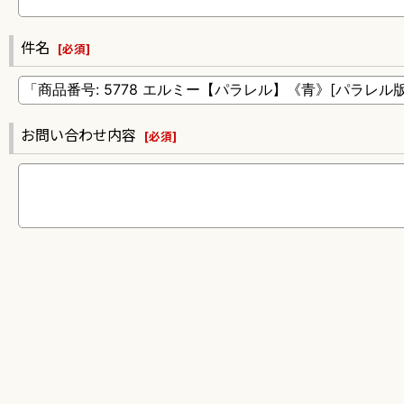
件名
[
必須
]
お問い合わせ内容
[
必須
]