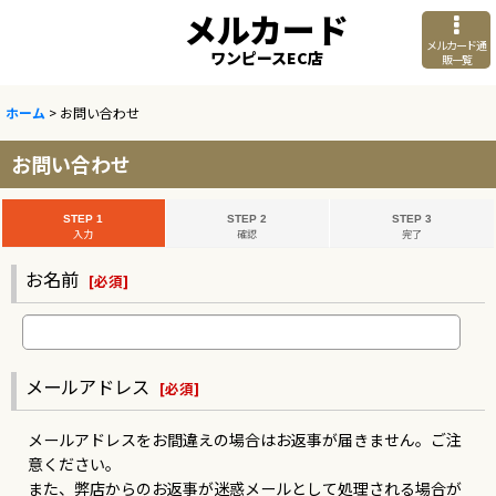
メルカード
メルカード通
ワンピースEC店
販一覧
ホーム
>
お問い合わせ
お問い合わせ
STEP 1
STEP 2
STEP 3
入力
確認
完了
お名前
[
必須
]
メールアドレス
[
必須
]
メールアドレスをお間違えの場合はお返事が届きません。ご注
意ください。
また、弊店からのお返事が迷惑メールとして処理される場合が