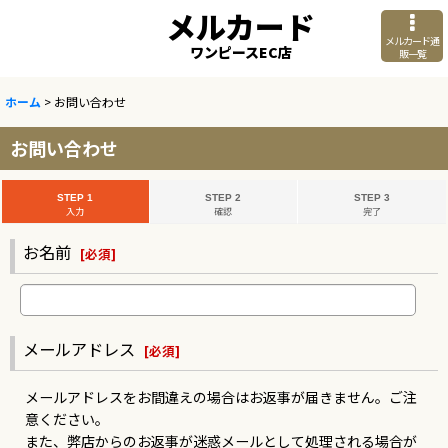
メルカード
メルカード通
ワンピースEC店
販一覧
ホーム
>
お問い合わせ
お問い合わせ
STEP 1
STEP 2
STEP 3
入力
確認
完了
お名前
[
必須
]
メールアドレス
[
必須
]
メールアドレスをお間違えの場合はお返事が届きません。ご注
意ください。
また、弊店からのお返事が迷惑メールとして処理される場合が