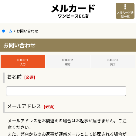
メルカード
メルカード通
ワンピースEC店
販一覧
ホーム
>
お問い合わせ
お問い合わせ
STEP 1
STEP 2
STEP 3
入力
確認
完了
お名前
[
必須
]
メールアドレス
[
必須
]
メールアドレスをお間違えの場合はお返事が届きません。ご注
意ください。
また、弊店からのお返事が迷惑メールとして処理される場合が