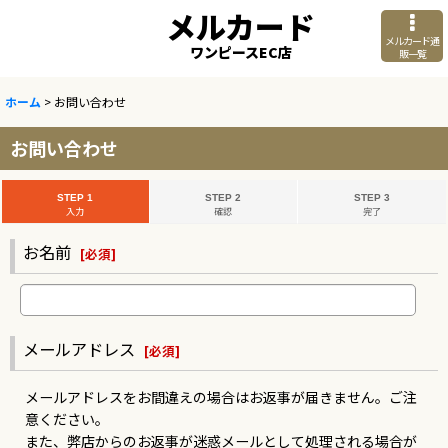
メルカード
メルカード通
ワンピースEC店
販一覧
ホーム
>
お問い合わせ
お問い合わせ
STEP 1
STEP 2
STEP 3
入力
確認
完了
お名前
[
必須
]
メールアドレス
[
必須
]
メールアドレスをお間違えの場合はお返事が届きません。ご注
意ください。
また、弊店からのお返事が迷惑メールとして処理される場合が