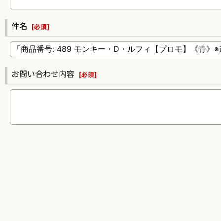
件名
[
必須
]
お問い合わせ内容
[
必須
]