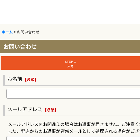
ホーム
>
お問い合わせ
お問い合わせ
STEP 1
入力
お名前
[
必須
]
メールアドレス
[
必須
]
メールアドレスをお間違えの場合はお返事が届きません。ご注意く
また、弊店からのお返事が迷惑メールとして処理される場合がござ