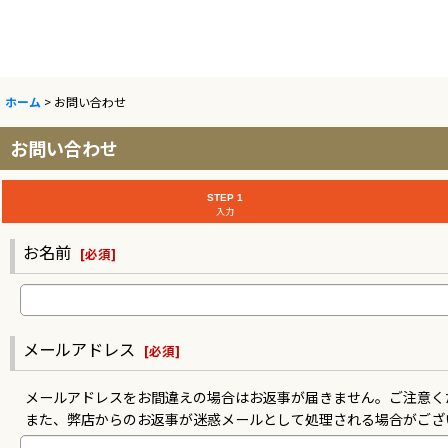
ホーム
>
お問い合わせ
お問い合わせ
STEP 1
入力
お名前
[
必須
]
メールアドレス
[
必須
]
メールアドレスをお間違えの場合はお返事が届きません。ご注意く
また、弊店からのお返事が迷惑メールとして処理される場合がござ