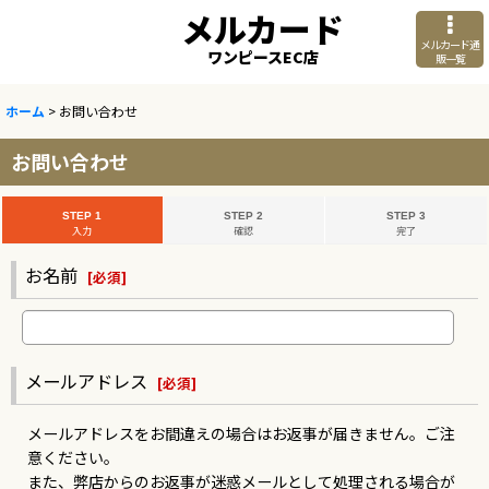
メルカード
メルカード通
ワンピースEC店
販一覧
ホーム
>
お問い合わせ
お問い合わせ
STEP 1
STEP 2
STEP 3
入力
確認
完了
お名前
[
必須
]
メールアドレス
[
必須
]
メールアドレスをお間違えの場合はお返事が届きません。ご注
意ください。
また、弊店からのお返事が迷惑メールとして処理される場合が