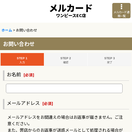
メルカード
メルカード通
ワンピースEC店
販一覧
ホーム
>
お問い合わせ
お問い合わせ
STEP 1
STEP 2
STEP 3
入力
確認
完了
お名前
[
必須
]
メールアドレス
[
必須
]
メールアドレスをお間違えの場合はお返事が届きません。ご注
意ください。
また、弊店からのお返事が迷惑メールとして処理される場合が