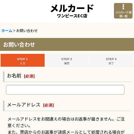
メルカード
メルカード通
ワンピースEC店
販一覧
ホーム
>
お問い合わせ
お問い合わせ
STEP 1
STEP 2
STEP 3
入力
確認
完了
お名前
[
必須
]
メールアドレス
[
必須
]
メールアドレスをお間違えの場合はお返事が届きません。ご注
意ください。
また、弊店からのお返事が迷惑メールとして処理される場合が