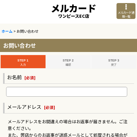
メルカード
メルカード通
ワンピースEC店
販一覧
ホーム
>
お問い合わせ
お問い合わせ
STEP 1
STEP 2
STEP 3
入力
確認
完了
お名前
[
必須
]
メールアドレス
[
必須
]
メールアドレスをお間違えの場合はお返事が届きません。ご注
意ください。
また、弊店からのお返事が迷惑メールとして処理される場合が