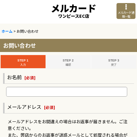
メルカード
メルカード通
ワンピースEC店
販一覧
ホーム
>
お問い合わせ
お問い合わせ
STEP 1
STEP 2
STEP 3
入力
確認
完了
お名前
[
必須
]
メールアドレス
[
必須
]
メールアドレスをお間違えの場合はお返事が届きません。ご注
意ください。
また、弊店からのお返事が迷惑メールとして処理される場合が