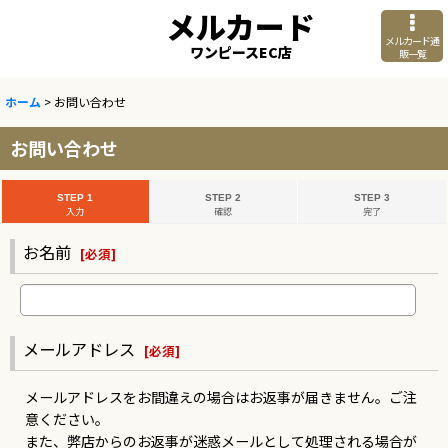
メルカード
メルカード通
ワンピースEC店
販一覧
ホーム
>
お問い合わせ
お問い合わせ
STEP 1
STEP 2
STEP 3
入力
確認
完了
お名前
[
必須
]
メールアドレス
[
必須
]
メールアドレスをお間違えの場合はお返事が届きません。ご注
意ください。
また、弊店からのお返事が迷惑メールとして処理される場合が