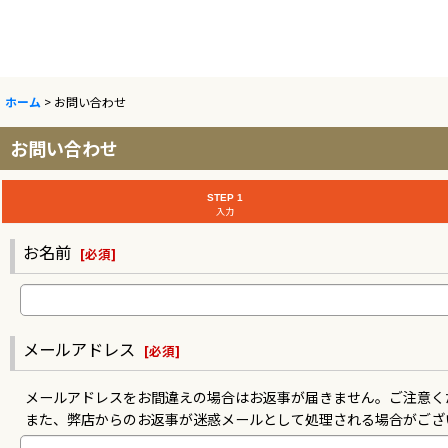
ホーム
>
お問い合わせ
お問い合わせ
STEP 1
入力
お名前
[
必須
]
メールアドレス
[
必須
]
メールアドレスをお間違えの場合はお返事が届きません。ご注意く
また、弊店からのお返事が迷惑メールとして処理される場合がござ