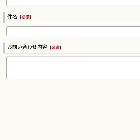
件名
[
必須
]
お問い合わせ内容
[
必須
]