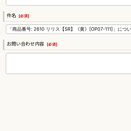
件名
[
必須
]
お問い合わせ内容
[
必須
]