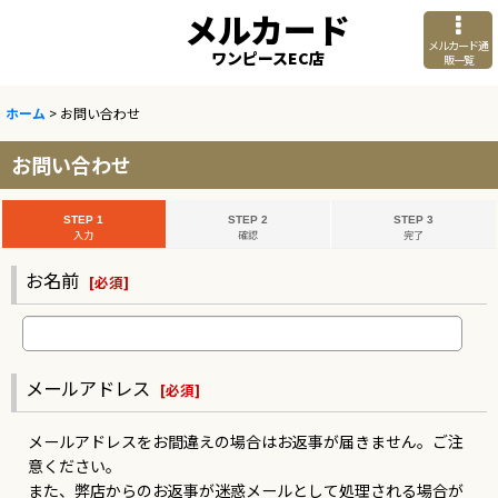
メルカード
メルカード通
ワンピースEC店
販一覧
ホーム
>
お問い合わせ
お問い合わせ
STEP 1
STEP 2
STEP 3
入力
確認
完了
お名前
[
必須
]
メールアドレス
[
必須
]
メールアドレスをお間違えの場合はお返事が届きません。ご注
意ください。
また、弊店からのお返事が迷惑メールとして処理される場合が