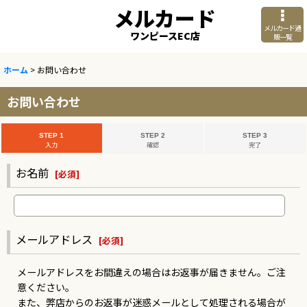
メルカード
メルカード通
ワンピースEC店
販一覧
ホーム
>
お問い合わせ
お問い合わせ
STEP 1
STEP 2
STEP 3
入力
確認
完了
お名前
[
必須
]
メールアドレス
[
必須
]
メールアドレスをお間違えの場合はお返事が届きません。ご注
意ください。
また、弊店からのお返事が迷惑メールとして処理される場合が